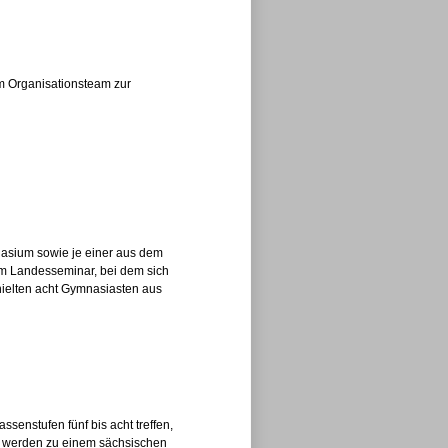
 im Organisationsteam zur
nasium sowie je einer aus dem
m Landesseminar, bei dem sich
rhielten acht Gymnasiasten aus
nstufen fünf bis acht treffen,
en werden zu einem sächsischen